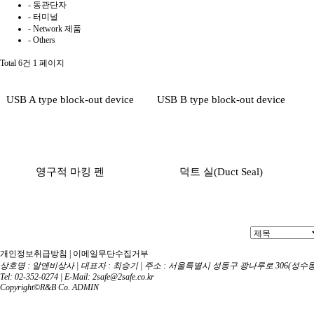
- 동관단자
- 터미널
- Network 제품
- Others
Total 6건
1 페이지
USB A type block-out device
USB B type block-out device
영구적 마킹 펜
덕트 실(Duct Seal)
개인정보취급방침
|
이메일무단수집거부
상호명 : 알앤비상사 | 대표자 : 최승기 | 주소 : 서울특별시 성동구 광나루로 306(성수동
Tel: 02-352-0274 | E-Mail: 2safe@2safe.co.kr
Copyright©R&B Co.
ADMIN