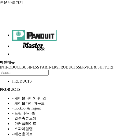
본문 바로가기
메인메뉴
INTRODUCE
BUSINESS PARTNERS
PRODUCTS
SERVICE & SUPPORT
PRODUCTS
PRODUCTS
- 케이블타이&타이건
- 케이블타이 마운트
- Lockout & Tagout
- 프린터&라벨
- 열수축튜브외
- 마커플레이트
- 스파이럴랩
- 배선용덕트